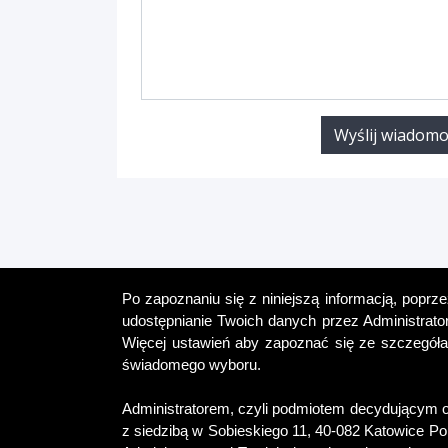
Wyślij wiadom
Po zapoznaniu się z niniejszą informacją, poprz
udostępnianie Twoich danych przez Administrato
Więcej ustawień aby zapoznać się ze szczegółam
świadomego wyboru.
Administratorem, czyli podmiotem decydującym o
z siedzibą w Sobieskiego 11, 40-082 Katowice Po