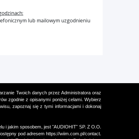
godzinach:
 telefonicznym lub mailowym uzgodnieniu
warzanie Twoich danych przez Administratora oraz
rów zgodnie z opisanymi poniżej celami. Wybierz
isu, zapoznaj się z tymi informacjami i dokonaj
lu i jakim sposobem, jest "AUDIOHIT" SP. Z O.O.
ostępny pod adresem https://wiim.com.pl/contact.